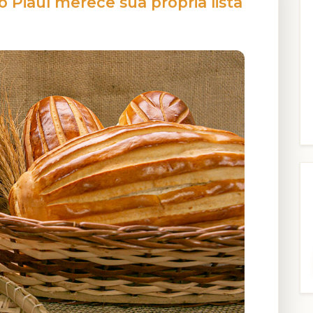
 Piauí merece sua própria lista