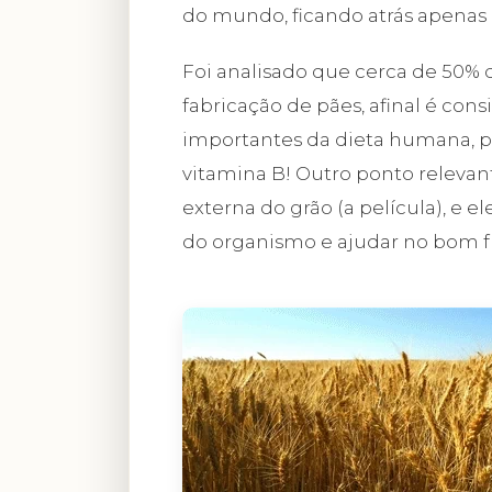
do mundo, ficando atrás apenas 
Foi analisado que cerca de 50% 
fabricação de pães, afinal é co
importantes da dieta humana, poi
vitamina B! Outro ponto relevant
externa do grão (a película), e e
do organismo e ajudar no bom f