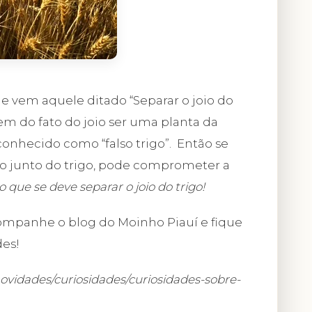
nde vem aquele ditado “Separar o joio do
vem do fato do joio ser uma planta da
onhecido como “falso trigo”. Então se
ado junto do trigo, pode comprometer a
so que se deve separar o joio do trigo!
ompanhe o blog do Moinho Piauí e fique
des!
novidades/curiosidades/curiosidades-sobre-