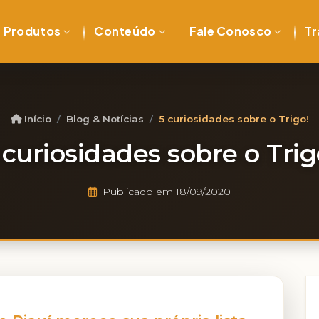
Produtos
Conteúdo
Fale Conosco
Tr
Início
Blog & Notícias
5 curiosidades sobre o Trigo!
 curiosidades sobre o Trig
Publicado em 18/09/2020