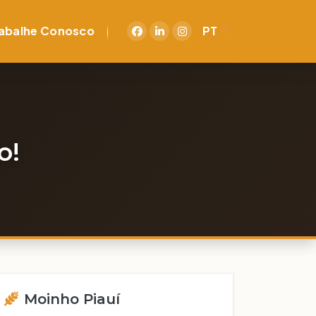
abalhe Conosco
PT
o!
Moinho Piauí