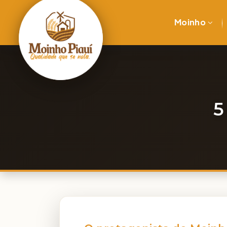
Moinho
5