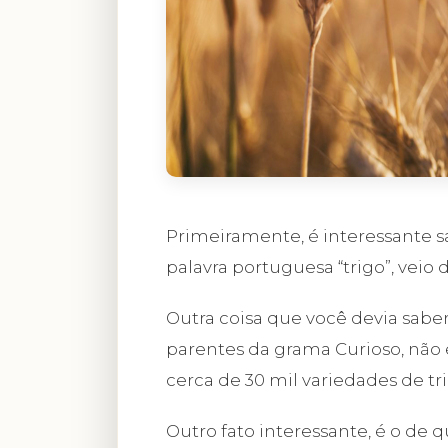
Primeiramente, é interessante
palavra portuguesa “trigo”, veio 
Outra coisa que você devia saber
parentes da grama Curioso, não é
cerca de 30 mil variedades de tr
Outro fato interessante, é o de 