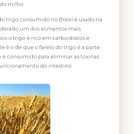
do milho.
do trigo consumido no Brasil é usado na
nsiderado um dos alimentos mais
s o trigo é rico em carboidratos e
e é o de que o farelo do trigo é a parte
le é consumido para eliminar as toxinas
uncionamento do intestino.