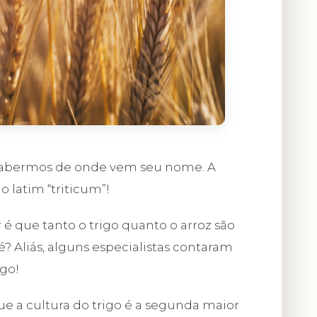
 sabermos de onde vem seu nome. A
do latim “triticum”!
 é que tanto o trigo quanto o arroz são
? Aliás, alguns especialistas contaram
igo!
que a cultura do trigo é a segunda maior